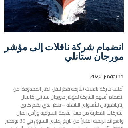
انضمام شركة ناقلات إلى مؤشر
مورجان ستانلي
11 نوفمبر 2020
أعلنت شركة ناقلات (شركة قطر لنقل الغاز المحدودة) عن
انضمام أسهم الشركة لمؤشر مورجان ستانلي كابيتال
إنترناشيونال للأسواق الناشئة – قطر الذي يضم كبرى
الشركات القطرية من حيث القيمة السوقية ورأس المال
والعوائد الربحية اعتباراً من تاريخ إغلاق السوق في 30 نوفمبر