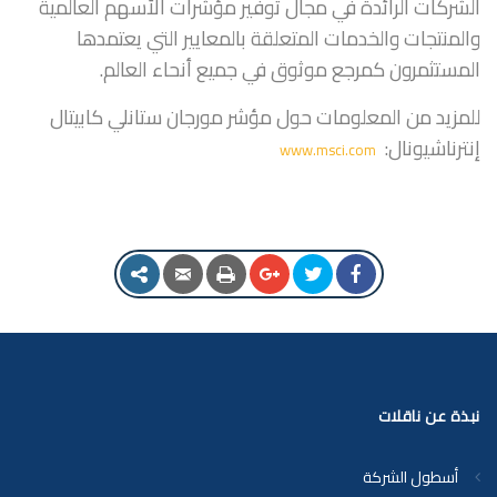
الشركات الرائدة في مجال توفير مؤشرات الأسهم العالمية
والمنتجات والخدمات المتعلقة بالمعايير التي يعتمدها
المستثمرون كمرجع موثوق في جميع أنحاء العالم.
للمزيد من المعلومات حول مؤشر مورجان ستانلي كابيتال
إنترناشيونال:
www.msci.com
نبذة عن ناقلات
أسطول الشركة