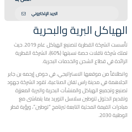
البريد الإلكتروني
الهياكل البرية والبحرية
تأسست الشركة القطرية لتصنيع الهياكل عام 2019. حيث
تملك شركة ناقلات حصة نسبتها (%60)، الشركة القطرية
الرائدة في قطاع الشحن والخدمات البحرية.
وانطلاقاً من موقعها الاستراتيجي، في حوض إرحمه بن جابر
الجلاهمة في مدينة راس لفان الصناعية، تقود الشركة جهود
تصنيع وتجميع الهياكل والمنشآت البحرية والبرية المعززة
وتقديم الحلول لتوطين سلاسل التوريد بما يتماشى مع
مبادرات القيمة المحلية التابعة لبرنامج “توطين”، ورؤية قطر
الوطنية 2030.