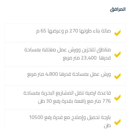
المرافق
صالة بناء طولها 270 م وعرضها 65 م
مناطق للتخزين وورش عمل مغلقة بمساحة
قدرها 23,400 متر مربع
ورش عمل بمساحة قدرها 4،800 متر مربع
قاعدة ارضية لنقل المشاريع البحرية بمساحة
776 متر مع رافعة بقدرة رفع 30 طن
بارجة تحميل وإصلاح مع قدرة رفع 10500
طن