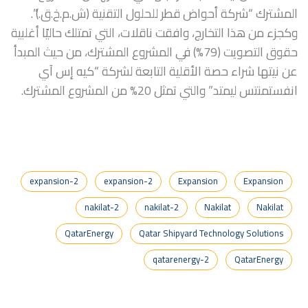
المشترك “شركة أحواض قطر للحلول التقنية (ش.م.خ.ق.)”.
وكجزء من هذا التخارج، وافقت ناقلات، التي تمتلك حاليًا أغلبية
حقوق التصويت (79%) في المشروع المشترك، من حيث المبدأ
عن نيتها شراء حصة الأقلية التابعة لشركة “كيه إس آي
انفستمنتس ليمتد” والتي تمثل 20% من المشروع المشترك.
expansion-2
expansion-2
Expansion
Expansion
nakilat-2
nakilat-2
Nakilat
Nakilat
QatarEnergy
Qatar Shipyard Technology Solutions
qatarenergy-2
QatarEnergy