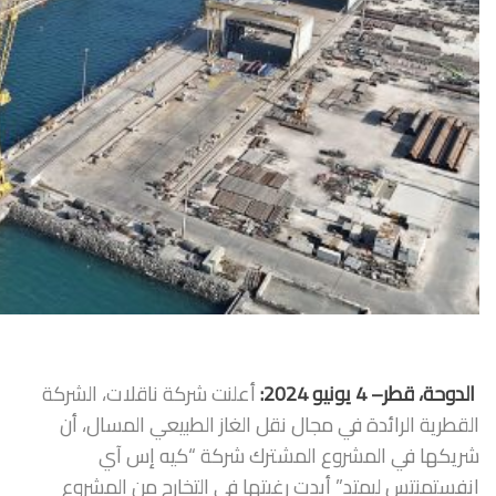
الدوحة، قطر–
4
يونيو 2024:
أعلنت شركة ناقلات، الشركة
القطرية الرائدة في مجال نقل الغاز الطبيعي المسال، أن
شريكها في المشروع المشترك شركة “كيه إس آي
انفستمنتس ليمتد” أبدت رغبتها في التخارج من المشروع