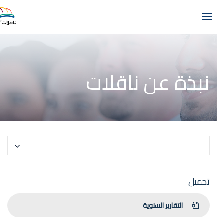
نبذة عن ناقلات
حدد صفحة
تحميل
التقارير السنوية