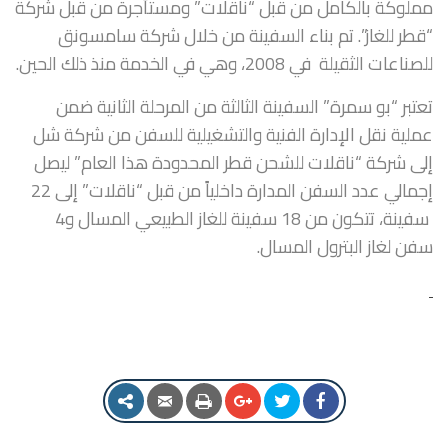
مملوكة بالكامل من قبل “ناقلات” ومستأجرة من قبل شركة
“قطر للغاز”. تم بناء السفينة من خلال شركة سامسونق
للصناعات الثقيلة في 2008، وهي في الخدمة منذ ذلك الحين.
تعتبر “بو سمرة” السفينة الثالثة من المرحلة الثانية ضمن
عملية نقل الإدارة الفنية والتشغيلية للسفن من شركة شل
إلى شركة “ناقلات للشحن قطر المحدودة هذا العام” ليصل
إجمالي عدد السفن المدارة داخلياً من قبل “ناقلات” إلى 22
سفينة، تتكون من 18 سفينة للغاز الطبيعي المسال و4
سفن لغاز البترول المسال.