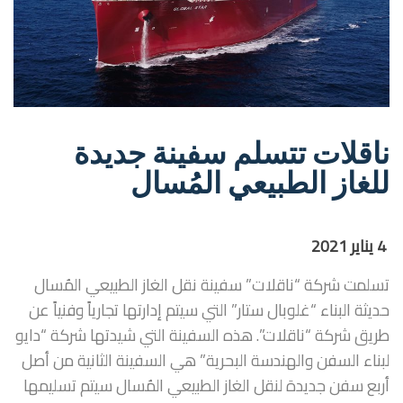
ناقلات تتسلم سفينة جديدة
للغاز الطبيعي المُسال
4 يناير 2021
تسلمت شركة “ناقلات” سفينة نقل الغاز الطبيعي المُسال
حديثة البناء “غلوبال ستار” التي سيتم إدارتها تجارياً وفنياً عن
طريق شركة “ناقلات”. هذه السفينة التي شيدتها شركة “دايو
لبناء السفن والهندسة البحرية” هي السفينة الثانية من أصل
أربع سفن جديدة لنقل الغاز الطبيعي المُسال سيتم تسليمها