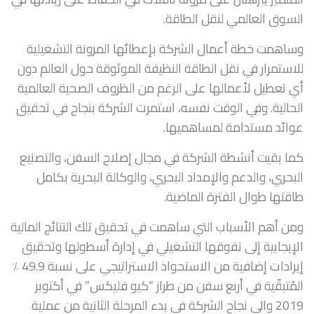
السوق العالمي لنقل الطاقة.
وساهمت خطة أعمال الشركة بإعطائها المرونة التشغيلية
للاستمرار في نقل الطاقة النظيفة الموثوقة حول العالم دون
أي تعطيل لأعمالها على الرغم من الظروف الصحية العالمية
الحالية. وفي الوقت نفسه، استمرت الشركة بنجاح في تحقيق
عوائد مستدامة لمساهميها.
كما بقيت أنشطة الشركة في مجال إصلاح السفن، والتصنيع
البحري، والدعم والإمداد البحري، والوكالة البحرية بكامل
طاقتها طوال الفترة الماضية.
ومن أهم الأسباب التي ساهمت في تحقيق تلك النتائج المالية
الإيجابية إلى تفوقها التشغيلي في إدارة أسطولها وتحقيق
إيرادات إضافية من الاستحواذ الاستراتيجي على نسبة 49.9 ٪
المُتبقّية في أربع سفن من طراز “كيو فليكس” في أكتوبر
2019 والى نجاح الشركة في بدء المرحلة الثانية من عملية