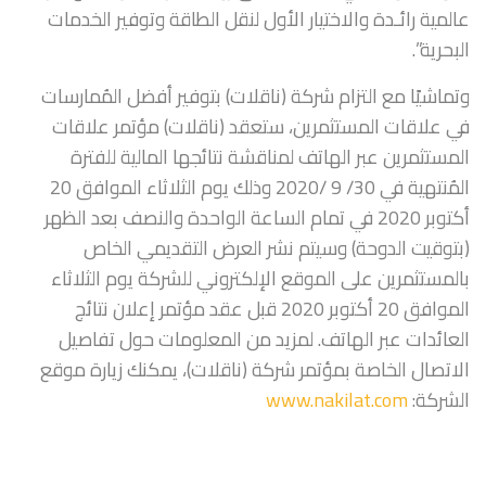
عالمية رائـدة والاختيار الأول لنقل الطاقة وتوفير الخدمات
البحرية”.
وتماشيًا مع التزام شركة (ناقلات) بتوفير أفضل المُمارسات
في علاقات المستثمرين، ستعقد (ناقلات) مؤتمر علاقات
المستثمرين عبر الهاتف لمناقشة نتائجها المالية للفترة
المُنتهية في 30/ 9 /2020 وذلك يوم الثلاثاء الموافق 20
أكتوبر 2020 في تمام الساعة الواحدة والنصف بعد الظهر
(بتوقيت الدوحة) وسيتم نشر العرض التقديمي الخاص
بالمستثمرين على الموقع الإلكتروني للشركة يوم الثلاثاء
الموافق 20 أكتوبر 2020 قبل عقد مؤتمر إعلان نتائج
العائدات عبر الهاتف. لمزيد من المعلومات حول تفاصيل
الاتصال الخاصة بمؤتمر شركة (ناقلات)، يمكنك زيارة موقع
الشركة:
www.nakilat.com