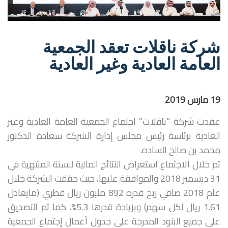
شركة ناقلات تعقد الجمعية
العامة العادية وغير العادية
19 مارس 2019
عقدت شركة “ناقلات” اجتماع الجمعية العامة العادية وغير
العادية برئاسة رئيس مجلس إدارة الشركة سعادة الدكتور
محمد بن صالح الساده.
تم خلال الاجتماع استعراض النتائج المالية للسنة المنتهية في
31 ديسمبر 2018 والموافقة عليها، حيث حققت الشركة خلال
عام 2018 صافي ربح قدره 892 مليون ريال قطري (مايعادل
1.61 ريال لكل سهم) وبزيادة قدرها 5.3%. كما تم التصديق
على جميع البنود المدرجة على جدول أعمال إجتماع الجمعية