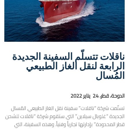
ناقلات تتسلّم السفينة الجديدة
الرابعة لنقل الغاز الطبيعي
المُسال
الدوحة، قطر،
24
يناير 2022
تسلّمت شركة “ناقلات” سفينة نقل الغاز الطبيعي المُسال
الجديدة “غلوبال سيلاين” التي ستقوم شركة “ناقلات للشحن
قطر المحدودة” بإدارتها تجارياً وفنياً. وهذه السفينة، التي