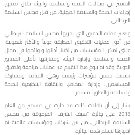
المتميز في مجالات الصحة والسلامة والبيئة خلال تدقيق
إجراءات الصحة والسلامة المهنية، من قبل مجلس السلامة
البريطاني.
وتعتبر عملية التدقيق التي يجريها مجلس السلامة البريطاني
من أدق عمليات التدقيق المطبقة دولياً والأكثر شمولية،
والتي تمكن المؤسسات من اختبار أدائها ولوائحها في مجال
الصحة والسلامة وإدارة البيئة، ومقارنتها بأعلى المعايير
الدولية. وقد تم بلوغ هذا التقييم عبر عمليات مراجعة وتدقيق
تضمنت خمس مؤشرات رئيسية وهي: القيادة، ومشاركة
المساهمين، وإدارة المخاطر، والثقافة التنظيمية للصحة
والسلامة والتطور المستمر.
يشار إلى أن ناقلات كانت قد حازت في ديسمبر من العام
2018 على جائزة “سيف الشرف” المرموقة من مجلس
السلامة البريطاني، من بين شركات ومؤسسات عالمية تم
اختيارها لتسلم هذه الجائزة.