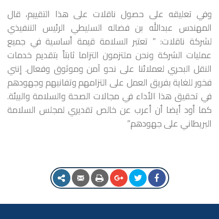
وفي تعليقه على حصول ناقلات على هذا التقييم، قال
المهندس عبدالله بن فضاله السليطي الرئيس التنفيذي
لشركة ناقلات: ” تعتبر السلامة قيمة أساسية في جميع
عمليات الشركة ونحن ملتزمون التزاما ثابتاً بتقديم خدمات
النقل البحري لعملائنا على نحو آمن وموثوق وفعال. إنني
فخور للغاية بفريق العمل على التزامهم وتفانيهم وجهودهم
في تحقيق هذا الأداء في مجالات الصحة والسلامة والبيئة.
كما أود أيضا أن أعرب عن خالص تقديري لمجلس السلامة
البريطاني على جهودهم.”