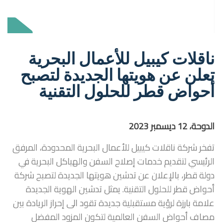
ناقلات كيبيل للأعمال البحرية
تعلن عن هويتها الجديدة لتصبح
أحواض قطر للحلول التقنية
الدوحة، 12
ديسمبر
2023
تفخر شركة ناقلات كيبيل للأعمال البحرية المحدودة، المرفق
الرئيسي لتقديم خدمات إصلاح السفن والهياكل البحرية في
دولة قطر، بالإعلان عن تدشين هويتها الجديدة لتصبح شركة
أحواض قطر للحلول التقنية. يمثل تدشين الهوية الجديدة
علامة بارزة لرؤية مستقبلية جديدة تقود الى إحراز الريادة بين
مصاف أحواض السفن العالمية لتكون المزود المفضل