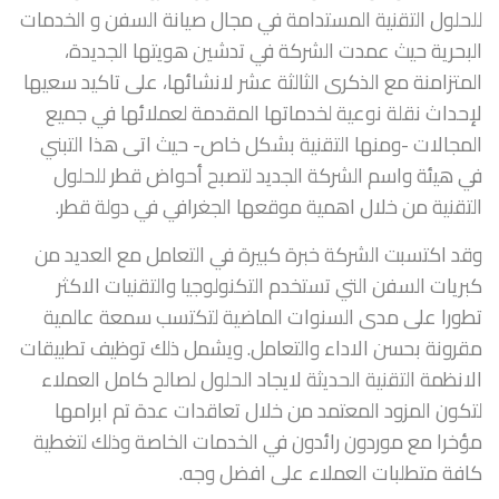
للحلول التقنية المستدامة في مجال صيانة السفن و الخدمات
البحرية حيث عمدت الشركة في تدشين هويتها الجديدة،
المتزامنة مع الذكرى الثالثة عشر لانشائها، على تاكيد سعيها
لإحداث نقلة نوعية لخدماتها المقدمة لعملائها في جميع
المجالات -ومنها التقنية بشكل خاص- حيث اتى هذا التبني
في هيئة واسم الشركة الجديد لتصبح أحواض قطر للحلول
التقنية من خلال اهمية موقعها الجغرافي في دولة قطر.
وقد اكتسبت الشركة خبرة كبيرة في التعامل مع العديد من
كبريات السفن التي تستخدم التكنولوجيا والتقنيات الاكثر
تطورا على مدى السنوات الماضية لتكتسب سمعة عالمية
مقرونة بحسن الاداء والتعامل. ويشمل ذلك توظيف تطبيقات
الانظمة التقنية الحديثة لايجاد الحلول لصالح كامل العملاء
لتكون المزود المعتمد من خلال تعاقدات عدة تم ابرامها
مؤخرا مع موردون رائدون في الخدمات الخاصة وذلك لتغطية
كافة متطلبات العملاء على افضل وجه.