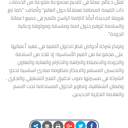
تمثل دعائم عملنا في تقديم مجموعة متنوعة من الخدمات
ذات القيمة المضافة لعملائنا حول العالم.” وأضاف: “كما تبرز
هويتنا الجديدة أيضًا التزامنا الراسخ بالتميز في جميع اعمالنا
والسلامة لتوفير حلول امنة ومتسقة وموثوقة وعالية
الجودة.”
وترتكز شركة أحواض قطر للحلول التقنية في تنفيذ أعمالها
على مجموعة من القيم الأساسية؛ إذ تتخذ من السلامة
والجودة والانضباط والنزاهة والالتزام والعناية والتعاون
والتحسين المستمر والابتكار منظومة مبادئ اساسية تحدو
الشركة في مسيرتها صوب تحقيق التميز التشغيلي والتجاري ،
وضمان الشفافية، وتطوير الحلول المستدامة تحت الاسم
والعلامة التجارية الجديدين.