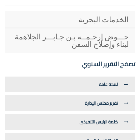
الخدمات البحرية
حـــوض إرحـمــه بـن جـابـــر الجلاهمة
لبناء وإصلاح السفن
تصفح التقرير السنوي
لمحة عامة
تقرير مجلس الإدارة
كلمة الرئيس التنفيذي