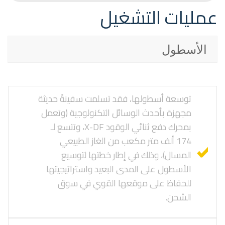
عمليات التشغيل
الأسطول
توسعة أسطولها، فقد تسلمت سفينةً حديثة
مجهزة بأحدث الوسائل التكنولوجية (وتعمل
بمحرك دفع ثنائي الوقود X-DF، وتتسع لـ
174 ألف متر مكعب من الغاز الطبيعي
المسال)، وذلك في إطار خطتها لتوسيع
الأسطول على المدى البعيد واستراتيجيتها
للحفاظ على موقعها القوي في سوق
الشحن.