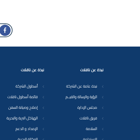
نبذة عن ناقلات
نبذة عن ناقلات
نبذة عامة عن الشركة
أسطول الشركة
الرؤية والرسالة والقيــم
قائمة أسطول ناقلات
مجلس الإدارة
إصلاح وصيانة السفن
فريق ناقلات
الهياكل البرية والبحرية
السلامة
الإمداد و الدعم
الاستدامة
الوكالة البحرية