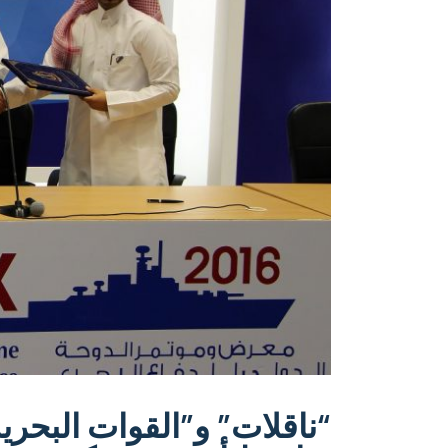
“ناقلات” و”القوات البحري