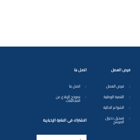
فرص العمل
اتصل بنا
فرص العمل
اتصل بنا
التنمية الوطنية
نموذج الإبلاغ عن
المخالفات
الشواغر الحالية
تسجيل دخول
الاشتراك في النشرة الإخبارية
المرشح