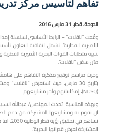
تفاهم لتأسيس مركز تدري
الدوحة، قطر، 31 مارس 2016
وقّعت “ناقلات” – الرابط الأساسي لسلسلة إمداد
الأميرية القطرية”. تشمل اتفاقية التعاون تأس
لتلبية متطلبات القوات البحرية الأميرية القطرية
متن سفن “ناقلات”.
وجرت مراسم توقيع مذكرة التفاهم على هامش 
بتاريخ 30 مارس، حيث تستعرض “ناقلات”
(NDSQ)، إمكانياتهم وآخر مشاريعهم.
وبهذه المناسبة، تحدث المهندس/ عبدالله السليط
ان تقوم به ومشاريعها المشتركة من دعم للصن
تساهم في
المشتركة لعرض قدراتها البحرية”.