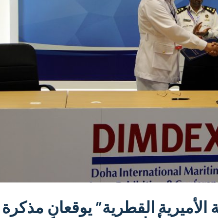
ة الأميرية القطرية” يوقعان مذكرة