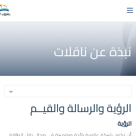
نبذة عن ناقلات
حدد صفحة
الرؤية والرسالة والقيــم
الرؤية
أن تكون شركة عالمية رائدة ومتميزة في مجال نقل الطاقة