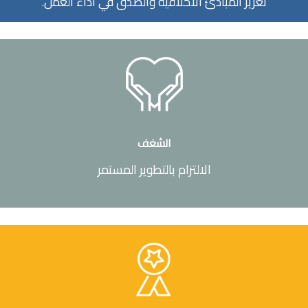
تعزيز المبادئ الأخلاقية والصدق في أداء العمل.
الشغف
الالتزام بالتطوير المستمر